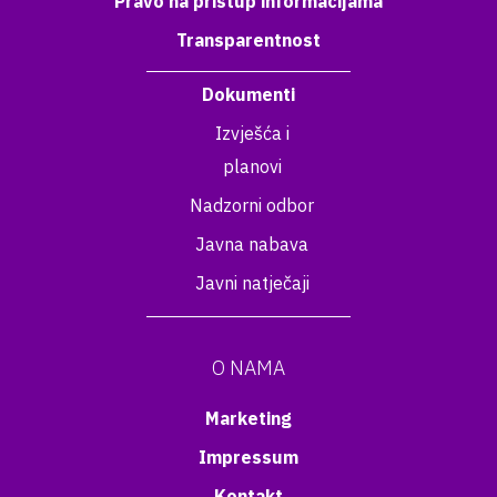
Pravo na pristup informacijama
Transparentnost
Dokumenti
Izvješća i
planovi
Nadzorni odbor
Javna nabava
Javni natječaji
O NAMA
Marketing
Impressum
Kontakt