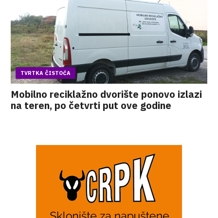
TVRTKA ČISTOĆA
Mobilno reciklažno dvorište ponovo izlazi
na teren, po četvrti put ove godine