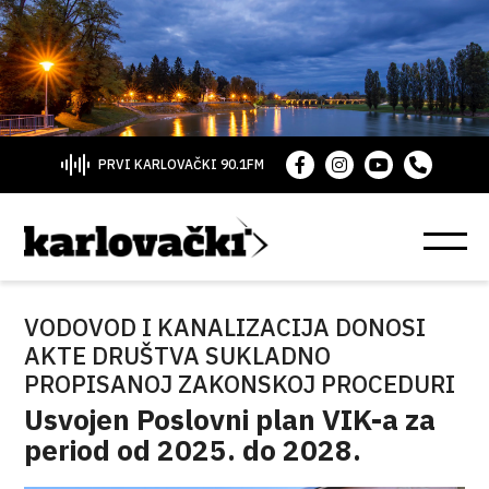
PRVI KARLOVAČKI 90.1FM
VODOVOD I KANALIZACIJA DONOSI
AKTE DRUŠTVA SUKLADNO
PROPISANOJ ZAKONSKOJ PROCEDURI
Usvojen Poslovni plan VIK-a za
period od 2025. do 2028.