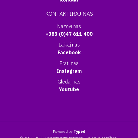
KONTAKTIRAJ NAS
Nazovi nas
+385 (0)47 611 400
Lajkaj nas
Facebook
Prati nas
Instagram
Gledaj nas
Youtube
Powered by
Typed
© 2003- 2026. Hrvatski radio Karlovac. Sva prava pridržana.