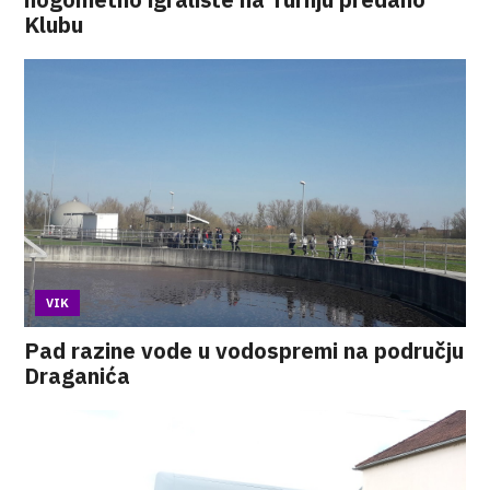
Klubu
VIK
Pad razine vode u vodospremi na području
Draganića