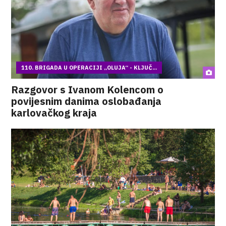
110. BRIGADA U OPERACIJI „OLUJA“ - KLJUČ...
Razgovor s Ivanom Kolencom o
povijesnim danima oslobađanja
karlovačkog kraja