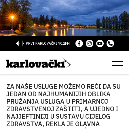
PRVI KARLOVAČKI 90.1FM
ZA NAŠE USLUGE MOŽEMO REĆI DA SU
JEDAN OD NAJHUMANIJIH OBLIKA
PRUŽANJA USLUGA U PRIMARNOJ
ZDRAVSTVENOJ ZAŠTITI, A UJEDNO I
NAJJEFTINIJI U SUSTAVU CIJELOG
ZDRAVSTVA, REKLA JE GLAVNA