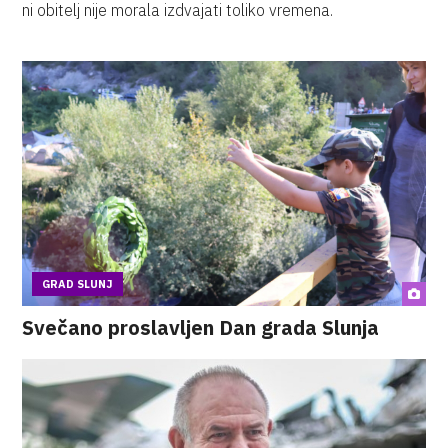
ni obitelj nije morala izdvajati toliko vremena.
GRAD SLUNJ
Svečano proslavljen Dan grada Slunja