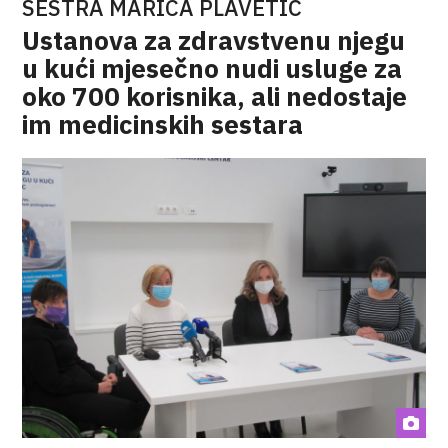
SESTRA MARICA PLAVETIĆ
Ustanova za zdravstvenu njegu
u kući mjesečno nudi usluge za
oko 700 korisnika, ali nedostaje
im medicinskih sestara