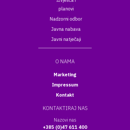
Izvješća i
planovi
Nadzorni odbor
Javna nabava
Javni natječaji
O NAMA
Marketing
Impressum
Kontakt
KONTAKTIRAJ NAS
Nazovi nas
+385 (0)47 611 400