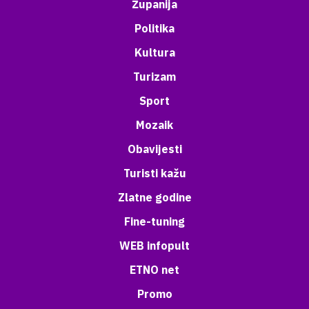
Županija
Politika
Kultura
Turizam
Sport
Mozaik
Obavijesti
Turisti kažu
Zlatne godine
Fine-tuning
WEB infopult
ETNO net
Promo