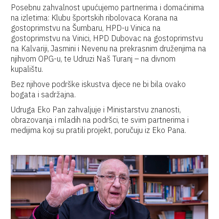
Posebnu zahvalnost upućujemo partnerima i domaćinima
na izletima: Klubu športskih ribolovaca Korana na
gostoprimstvu na Šumbaru, HPD-u Vinica na
gostoprimstvu na Vinici, HPD Dubovac na gostoprimstvu
na Kalvariji, Jasmini i Nevenu na prekrasnim druženjima na
njihvom OPG-u, te Udruzi Naš Turanj – na divnom
kupalištu.
Bez njihove podrške iskustva djece ne bi bila ovako
bogata i sadržajna.
Udruga Eko Pan zahvaljuje i Ministarstvu znanosti,
obrazovanja i mladih na podršci, te svim partnerima i
medijima koji su pratili projekt, poručuju iz Eko Pana.