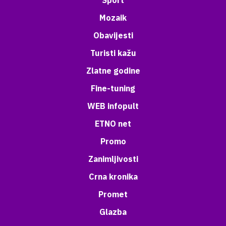
Sport
Mozaik
Obavijesti
Turisti kažu
Zlatne godine
Fine-tuning
WEB infopult
ETNO net
Promo
Zanimljivosti
Crna kronika
Promet
Glazba