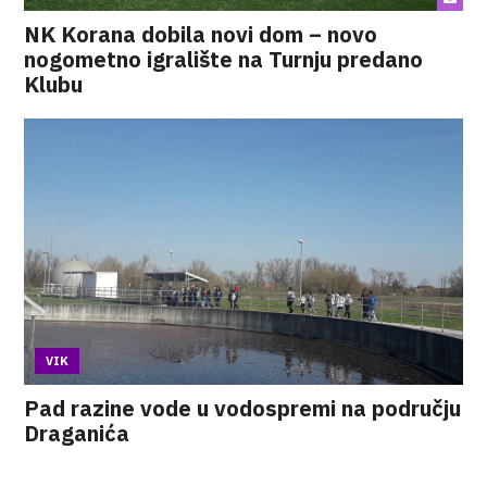
NK Korana dobila novi dom – novo
nogometno igralište na Turnju predano
Klubu
VIK
Pad razine vode u vodospremi na području
Draganića