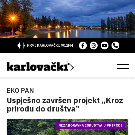
PRVI KARLOVAČKI 90.1FM
EKO PAN
Uspješno završen projekt „Kroz
prirodu do društva”
NEZABORAVNA ISKUSTVA U PRIRODI