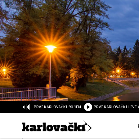
PRVI KARLOVAČKI 90.1FM
PRVI KARLOVAČKI LIVE 