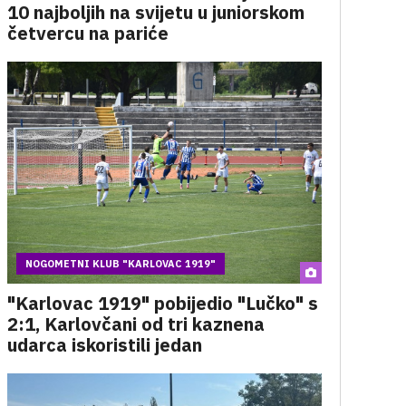
10 najboljih na svijetu u juniorskom
četvercu na pariće
NOGOMETNI KLUB "KARLOVAC 1919"
"Karlovac 1919" pobijedio "Lučko" s
2:1, Karlovčani od tri kaznena
udarca iskoristili jedan