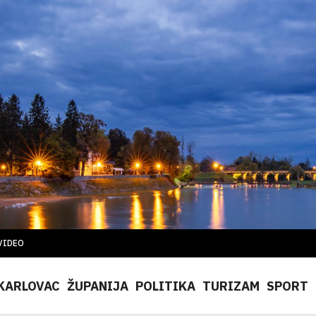
VIDEO
KARLOVAC
ŽUPANIJA
POLITIKA
TURIZAM
SPORT