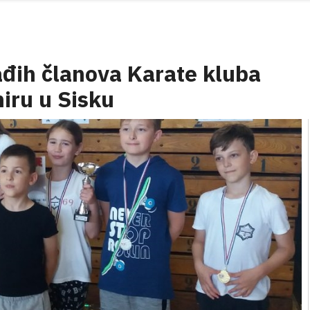
đih članova Karate kluba
iru u Sisku