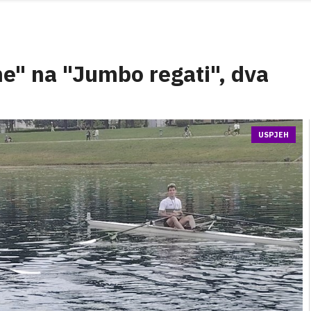
e" na "Jumbo regati", dva
USPJEH