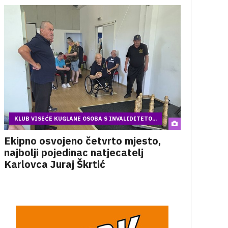
KLUB VISEĆE KUGLANE OSOBA S INVALIDITETO...
Ekipno osvojeno četvrto mjesto,
najbolji pojedinac natjecatelj
Karlovca Juraj Škrtić