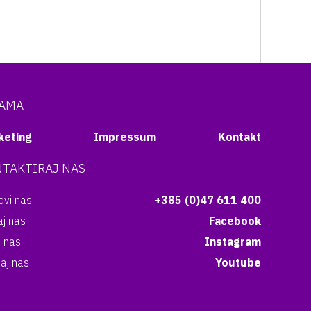
NAMA
keting
Impressum
Kontakt
TAKTIRAJ NAS
vi nas
+385 (0)47 611 400
aj nas
Facebook
i nas
Instagram
aj nas
Youtube