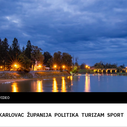
VIDEO
KARLOVAC
ŽUPANIJA
POLITIKA
TURIZAM
SPORT