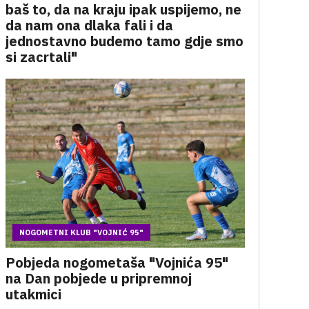
baš to, da na kraju ipak uspijemo, ne
da nam ona dlaka fali i da
jednostavno budemo tamo gdje smo
si zacrtali"
NOGOMETNI KLUB "VOJNIĆ 95"
Pobjeda nogometaša "Vojnića 95"
na Dan pobjede u pripremnoj
utakmici