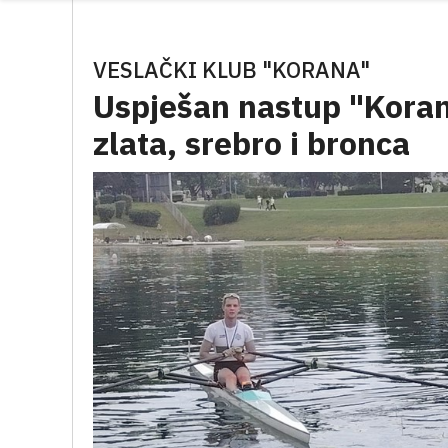
VESLAČKI KLUB "KORANA"
Uspješan nastup "Koran
zlata, srebro i bronca