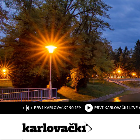
PRVI KARLOVAČKI 90.1FM
PRVI KARLOVAČKI LIVE 