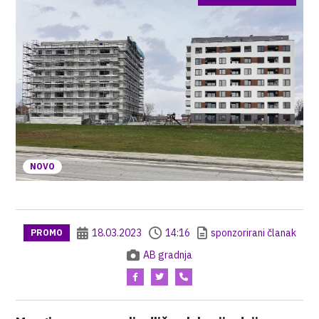
NOVO
18.03.2023
14:16
sponzorirani članak
PROMO
AB gradnja