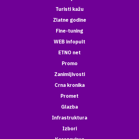
Turisti kažu
Zlatne godine
Fine-tuning
WEB infopult
ETNO net
Promo
Zanimljivosti
Crna kronika
Promet
Glazba
Infrastruktura
Izbori