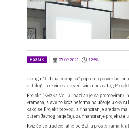
07.09.2021
12:58
MOZAIK
Udruga “Turbina promjena” priprema provedbu mnošt
ostalog i u okviru sada već svima poznatog Projekt
Projekt “KvizKa Vol. 3” baziran je na promoviranju
vremena, a sve to kroz neformalno učenje u okviru
kako se Projekt provodi, a financiran je sredstvima
putem Javnog natječaja za financiranje projekata 
Kviz će se tradicionalno održati u prostorijama Knj