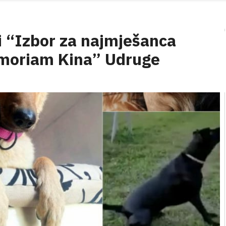
i “Izbor za najmješanca
emoriam Kina” Udruge