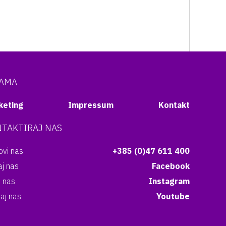
NAMA
keting
Impressum
Kontakt
TAKTIRAJ NAS
vi nas
+385 (0)47 611 400
aj nas
Facebook
i nas
Instagram
aj nas
Youtube