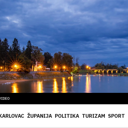
VIDEO
KARLOVAC
ŽUPANIJA
POLITIKA
TURIZAM
SPORT