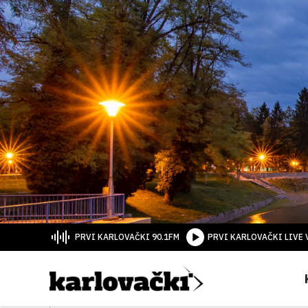
PRVI KARLOVAČKI 90.1FM
PRVI KARLOVAČKI LIVE 