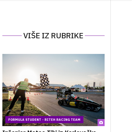
VIŠE IZ RUBRIKE
FORMULA STUDENT - RITEH RACING TEAM