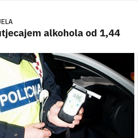
JELA
utjecajem alkohola od 1,44