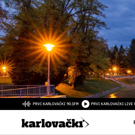
PRVI KARLOVAČKI 90.1FM
PRVI KARLOVAČKI LIVE 