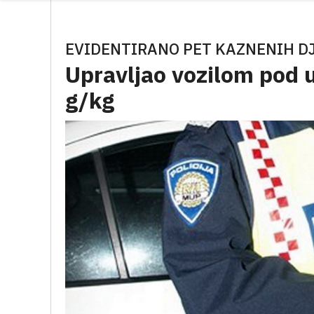
EVIDENTIRANO PET KAZNENIH D
Upravljao vozilom pod 
g/kg