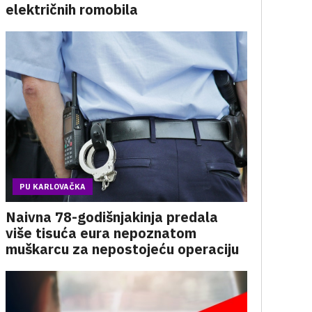
električnih romobila
PU KARLOVAČKA
Naivna 78-godišnjakinja predala
više tisuća eura nepoznatom
muškarcu za nepostojeću operaciju