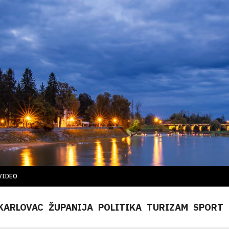
VIDEO
KARLOVAC
ŽUPANIJA
POLITIKA
TURIZAM
SPORT