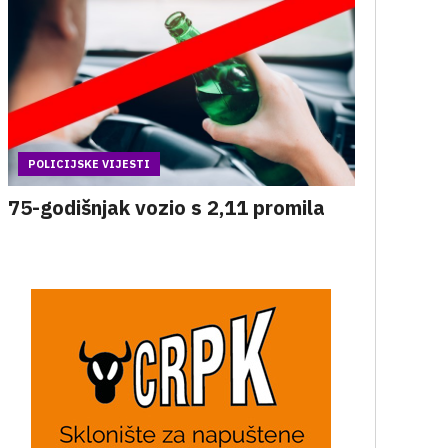
POLICIJSKE VIJESTI
75-godišnjak vozio s 2,11 promila