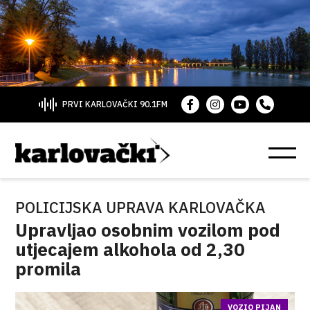
PRVI KARLOVAČKI 90.1FM
POLICIJSKA UPRAVA KARLOVAČKA
Upravljao osobnim vozilom pod
utjecajem alkohola od 2,30
promila
VOZIO PIJAN