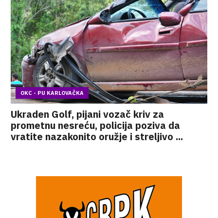
OKC - PU KARLOVAČKA
Ukraden Golf, pijani vozač kriv za
prometnu nesreću, policija poziva da
vratite nazakonito oružje i streljivo ...