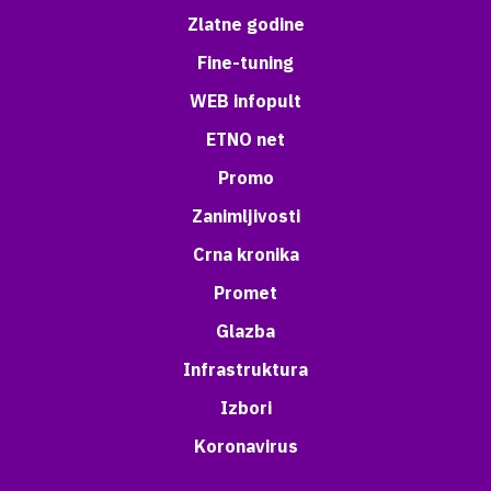
Zlatne godine
Fine-tuning
WEB infopult
ETNO net
Promo
Zanimljivosti
Crna kronika
Promet
Glazba
Infrastruktura
Izbori
Koronavirus