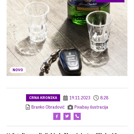
NOVO
19.11.2023
8:28
CRNA KRONIKA
Branko Obradović
Pixabay ilustracija