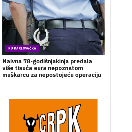
PU KARLOVAČKA
Naivna 78-godišnjakinja predala
više tisuća eura nepoznatom
muškarcu za nepostojeću operaciju