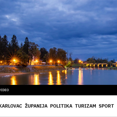
VIDEO
KARLOVAC
ŽUPANIJA
POLITIKA
TURIZAM
SPORT