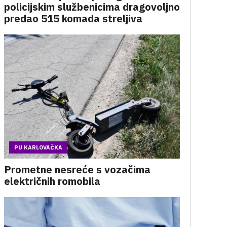
policijskim službenicima dragovoljno
predao 515 komada streljiva
PU KARLOVAČKA
Prometne nesreće s vozačima
električnih romobila