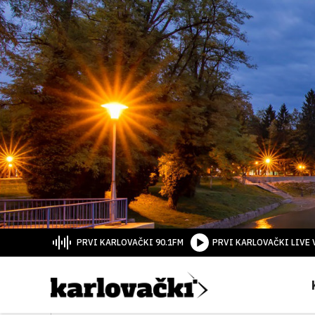
PRVI KARLOVAČKI 90.1FM
PRVI KARLOVAČKI LIVE 