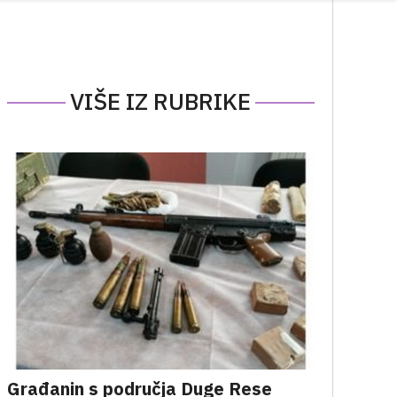
VIŠE IZ RUBRIKE
Građanin s područja Duge Rese