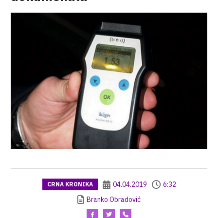
04.04.2019
6:32
CRNA KRONIKA
Branko Obradović