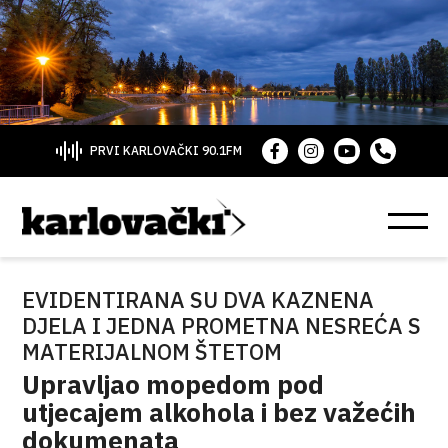
PRVI KARLOVAČKI 90.1FM
EVIDENTIRANA SU DVA KAZNENA
DJELA I JEDNA PROMETNA NESREĆA S
MATERIJALNOM ŠTETOM
Upravljao mopedom pod
utjecajem alkohola i bez važećih
dokumenata