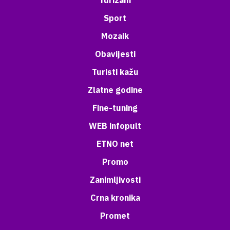
Turizam
Sport
Mozaik
Obavijesti
Turisti kažu
Zlatne godine
Fine-tuning
WEB infopult
ETNO net
Promo
Zanimljivosti
Crna kronika
Promet