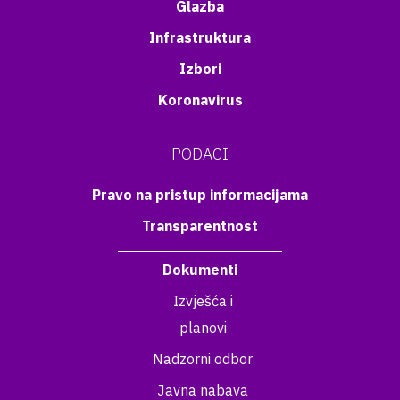
Glazba
Infrastruktura
Izbori
Koronavirus
PODACI
Pravo na pristup informacijama
Transparentnost
Dokumenti
Izvješća i
planovi
Nadzorni odbor
Javna nabava