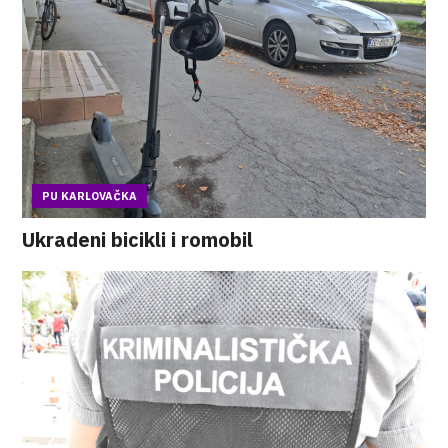
PU KARLOVAČKA
Ukradeni bicikli i romobil