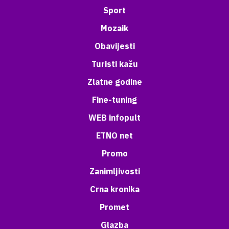
Sport
Mozaik
Obavijesti
Turisti kažu
Zlatne godine
Fine-tuning
WEB infopult
ETNO net
Promo
Zanimljivosti
Crna kronika
Promet
Glazba