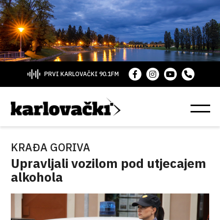
PRVI KARLOVAČKI 90.1FM
KRAĐA GORIVA
Upravljali vozilom pod utjecajem
alkohola