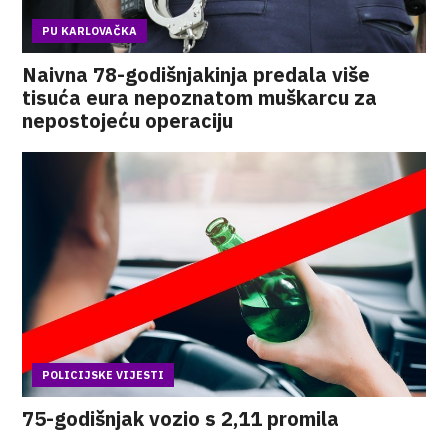
PU KARLOVAČKA
Naivna 78-godišnjakinja predala više
tisuća eura nepoznatom muškarcu za
nepostojeću operaciju
POLICIJSKE VIJESTI
75-godišnjak vozio s 2,11 promila