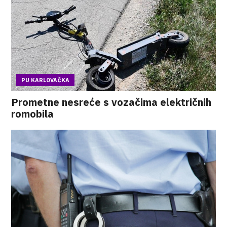
PU KARLOVAČKA
Prometne nesreće s vozačima električnih
romobila