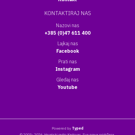
KONTAKTIRAJ NAS
Nazovi nas
+385 (0)47 611 400
Lajkaj nas
Facebook
Prati nas
Instagram
Gledaj nas
Youtube
Powered by
Typed
© 2003- 2026. Hrvatski radio Karlovac. Sva prava pridržana.