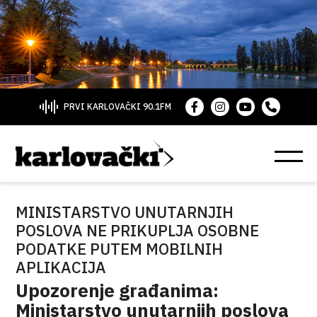
PRVI KARLOVAČKI 90.1FM
MINISTARSTVO UNUTARNJIH
POSLOVA NE PRIKUPLJA OSOBNE
PODATKE PUTEM MOBILNIH
APLIKACIJA
Upozorenje građanima:
Ministarstvo unutarnjih poslova