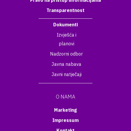
Pravo na pristup informacijama
Transparentnost
Dokumenti
Izvješća i
planovi
Nadzorni odbor
Javna nabava
Javni natječaji
O NAMA
Marketing
Impressum
Kontakt