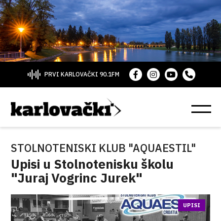
PRVI KARLOVAČKI 90.1FM
STOLNOTENISKI KLUB "AQUAESTIL"
Upisi u Stolnotenisku školu
"Juraj Vogrinc Jurek"
UPISI