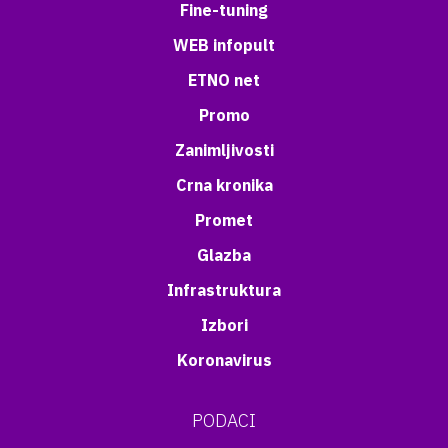
Fine-tuning
WEB infopult
ETNO net
Promo
Zanimljivosti
Crna kronika
Promet
Glazba
Infrastruktura
Izbori
Koronavirus
PODACI