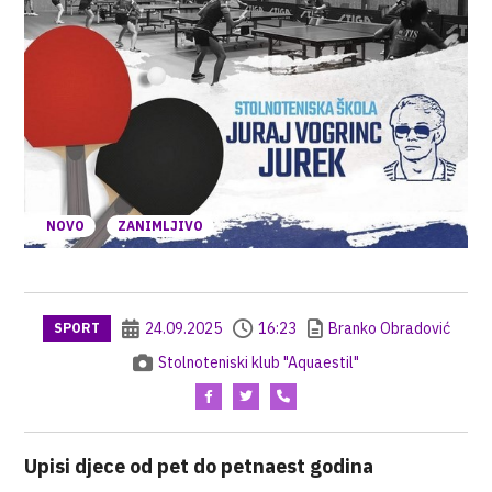
NOVO
ZANIMLJIVO
24.09.2025
16:23
Branko Obradović
SPORT
Stolnoteniski klub "Aquaestil"
Upisi djece od pet do petnaest godina