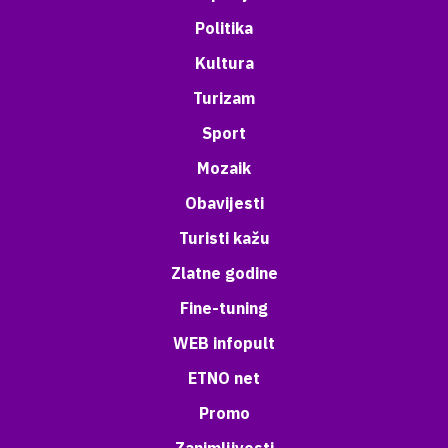
Politika
Kultura
Turizam
Sport
Mozaik
Obavijesti
Turisti kažu
Zlatne godine
Fine-tuning
WEB infopult
ETNO net
Promo