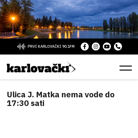
PRVI KARLOVAČKI 90.1FM
Ulica J. Matka nema vode do
17:30 sati