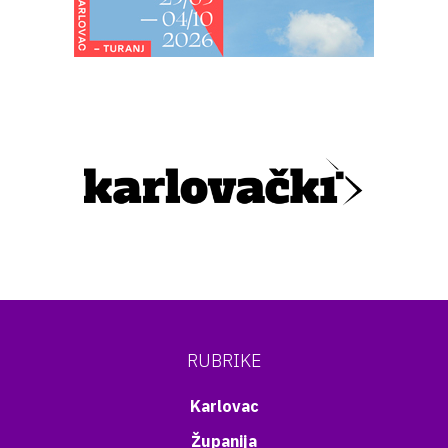
RUBRIKE
Karlovac
Županija