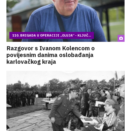
110. BRIGADA U OPERACIJI „OLUJA“ - KLJUČ...
Razgovor s Ivanom Kolencom o
povijesnim danima oslobađanja
karlovačkog kraja