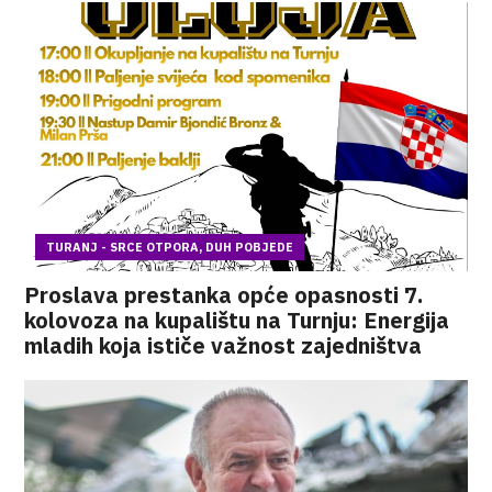
TURANJ - SRCE OTPORA, DUH POBJEDE
Proslava prestanka opće opasnosti 7.
kolovoza na kupalištu na Turnju: Energija
mladih koja ističe važnost zajedništva