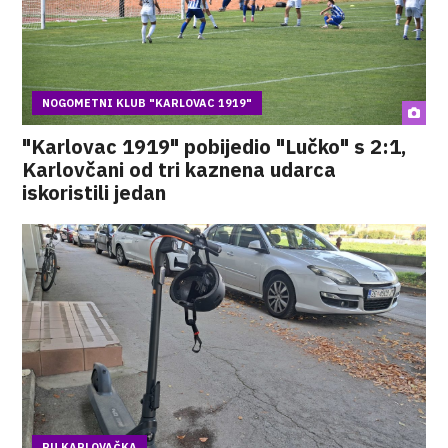
NOGOMETNI KLUB "KARLOVAC 1919"
"Karlovac 1919" pobijedio "Lučko" s 2:1,
Karlovčani od tri kaznena udarca
iskoristili jedan
PU KARLOVAČKA