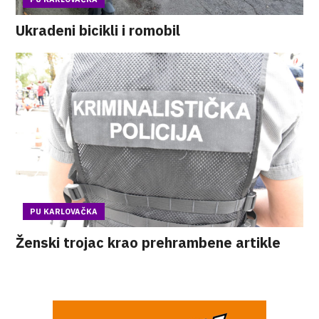
Ukradeni bicikli i romobil
PU KARLOVAČKA
Ženski trojac krao prehrambene artikle