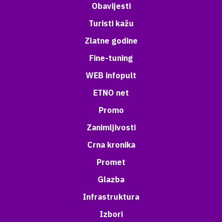
Obavijesti
Turisti kažu
Zlatne godine
Fine-tuning
WEB infopult
ETNO net
Promo
Zanimljivosti
Crna kronika
Promet
Glazba
Infrastruktura
Izbori