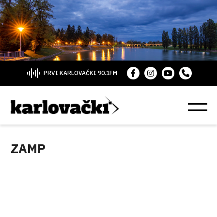
PRVI KARLOVAČKI 90.1FM
ZAMP