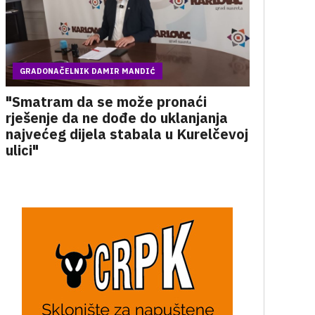
GRADONAČELNIK DAMIR MANDIĆ
"Smatram da se može pronaći
rješenje da ne dođe do uklanjanja
najvećeg dijela stabala u Kurelčevoj
ulici"