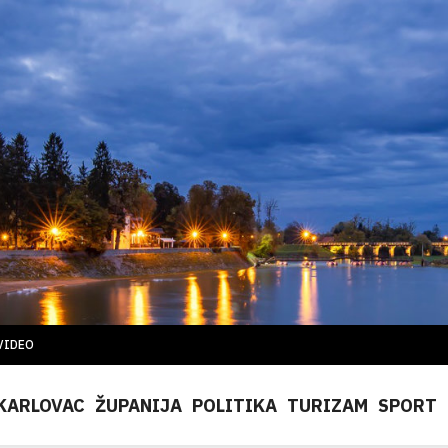
VIDEO
KARLOVAC
ŽUPANIJA
POLITIKA
TURIZAM
SPORT