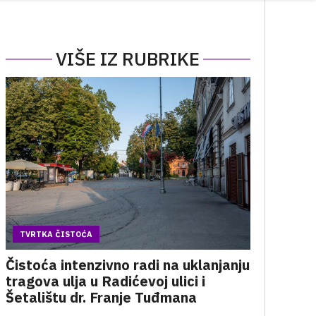
VIŠE IZ RUBRIKE
TVRTKA ČISTOĆA
Čistoća intenzivno radi na uklanjanju
tragova ulja u Radićevoj ulici i
Šetalištu dr. Franje Tuđmana