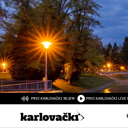
PRVI KARLOVAČKI 90.1FM
PRVI KARLOVAČKI LIVE 