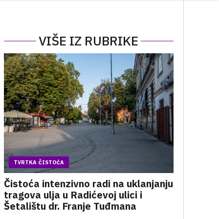
VIŠE IZ RUBRIKE
TVRTKA ČISTOĆA
Čistoća intenzivno radi na uklanjanju
tragova ulja u Radićevoj ulici i
Šetalištu dr. Franje Tuđmana