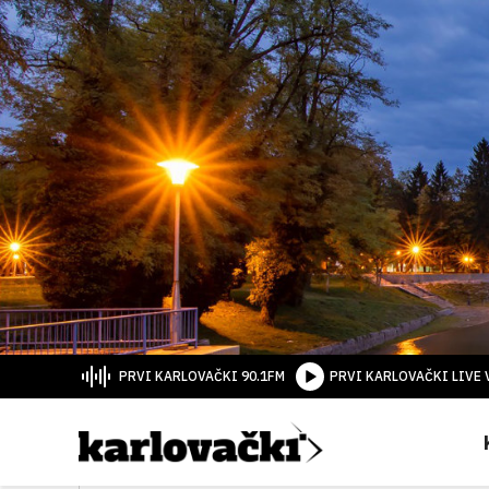
PRVI KARLOVAČKI 90.1FM
PRVI KARLOVAČKI LIVE 