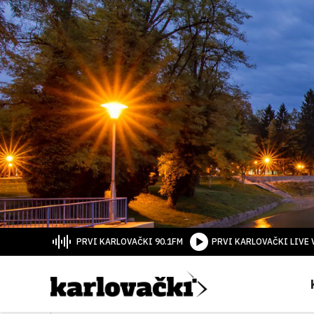
PRVI KARLOVAČKI 90.1FM
PRVI KARLOVAČKI LIVE 