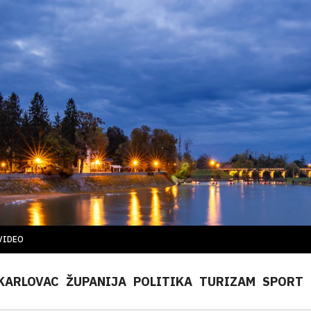
VIDEO
KARLOVAC
ŽUPANIJA
POLITIKA
TURIZAM
SPORT