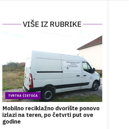
VIŠE IZ RUBRIKE
TVRTKA ČISTOĆA
Mobilno reciklažno dvorište ponovo
izlazi na teren, po četvrti put ove
godine