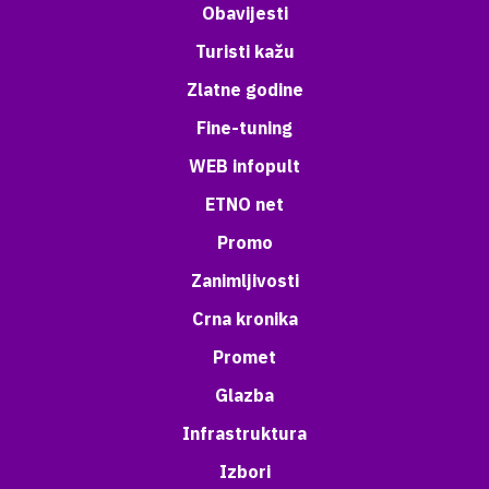
Obavijesti
Turisti kažu
Zlatne godine
Fine-tuning
WEB infopult
ETNO net
Promo
Zanimljivosti
Crna kronika
Promet
Glazba
Infrastruktura
Izbori