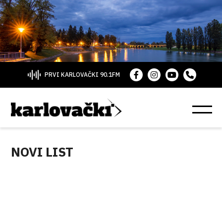
PRVI KARLOVAČKI 90.1FM
NOVI LIST