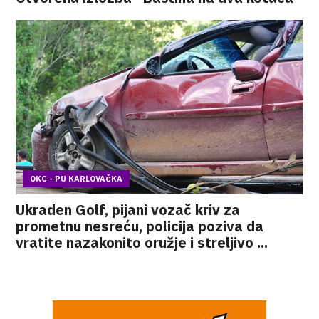
OKC - PU KARLOVAČKA
Ukraden Golf, pijani vozač kriv za
prometnu nesreću, policija poziva da
vratite nazakonito oružje i streljivo ...