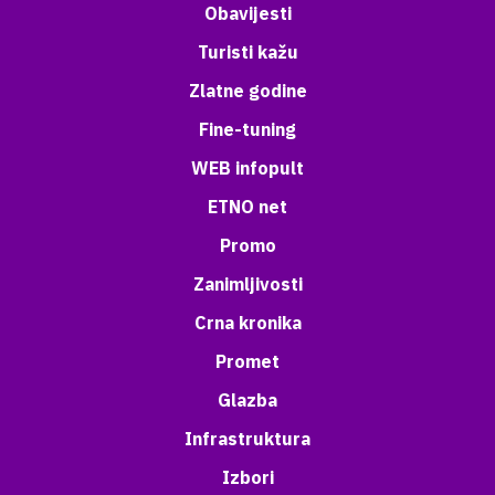
Obavijesti
Turisti kažu
Zlatne godine
Fine-tuning
WEB infopult
ETNO net
Promo
Zanimljivosti
Crna kronika
Promet
Glazba
Infrastruktura
Izbori