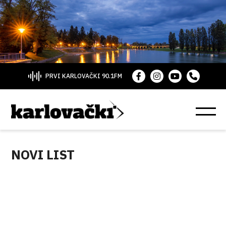
PRVI KARLOVAČKI 90.1FM
NOVI LIST