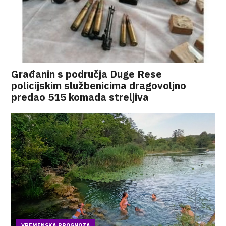
Građanin s područja Duge Rese
policijskim službenicima dragovoljno
predao 515 komada streljiva
VREMENSKA PROGNOZA