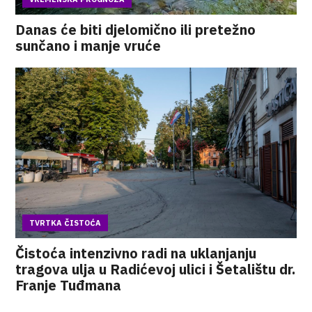
Danas će biti djelomično ili pretežno
sunčano i manje vruće
TVRTKA ČISTOĆA
Čistoća intenzivno radi na uklanjanju
tragova ulja u Radićevoj ulici i Šetalištu dr.
Franje Tuđmana