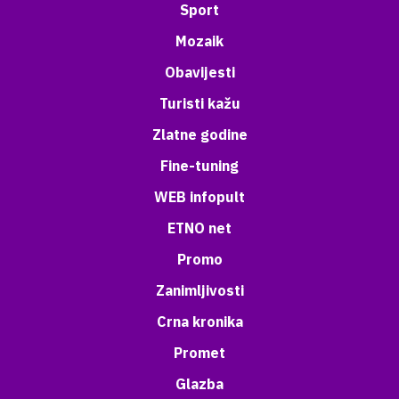
Sport
Mozaik
Obavijesti
Turisti kažu
Zlatne godine
Fine-tuning
WEB infopult
ETNO net
Promo
Zanimljivosti
Crna kronika
Promet
Glazba