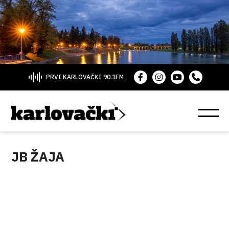
PRVI KARLOVAČKI 90.1FM
JB ŽAJA