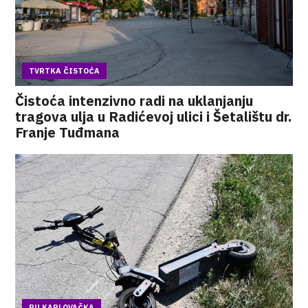
TVRTKA ČISTOĆA
Čistoća intenzivno radi na uklanjanju
tragova ulja u Radićevoj ulici i Šetalištu dr.
Franje Tuđmana
PU KARLOVAČKA