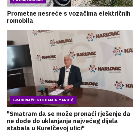
Prometne nesreće s vozačima električnih
romobila
GRADONAČELNIK DAMIR MANDIĆ
"Smatram da se može pronaći rješenje da
ne dođe do uklanjanja najvećeg dijela
stabala u Kurelčevoj ulici"