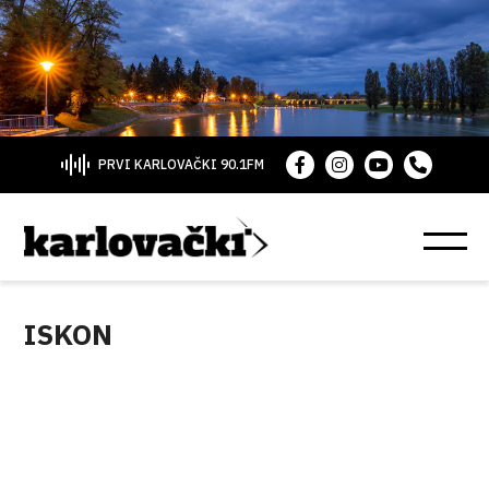
PRVI KARLOVAČKI 90.1FM
ISKON