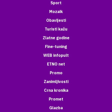
Sport
Mozaik
Obavijesti
Turisti kažu
Zlatne godine
Fine-tuning
WEB infopult
ETNO net
Promo
Zanimljivosti
Crna kronika
Promet
Glazba