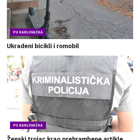
PU KARLOVAČKA
Ukradeni bicikli i romobil
PU KARLOVAČKA
Ženski trojac krao prehrambene artikle