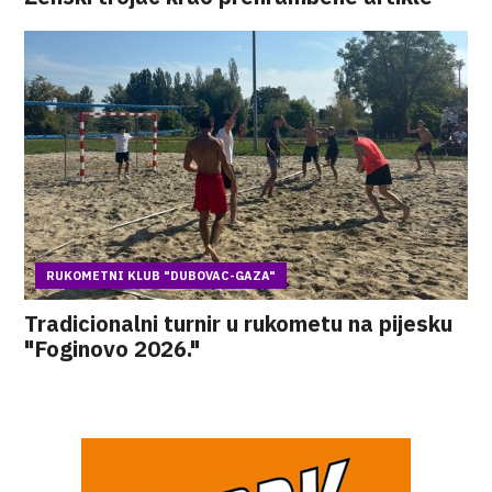
RUKOMETNI KLUB "DUBOVAC-GAZA"
Tradicionalni turnir u rukometu na pijesku
"Foginovo 2026."