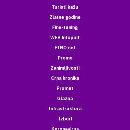
Turisti kažu
Zlatne godine
Fine-tuning
WEB infopult
ETNO net
Promo
Zanimljivosti
Crna kronika
Promet
Glazba
Infrastruktura
Izbori
Koronavirus