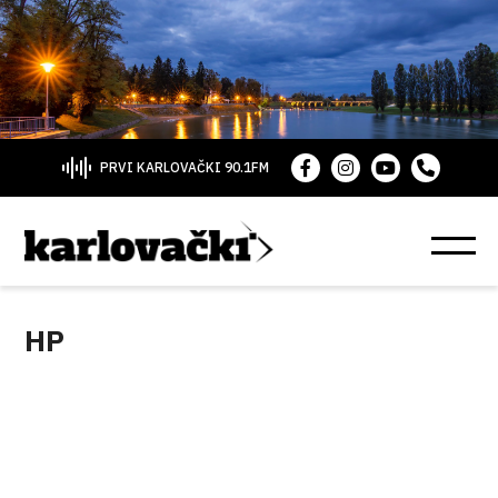
PRVI KARLOVAČKI 90.1FM
HP