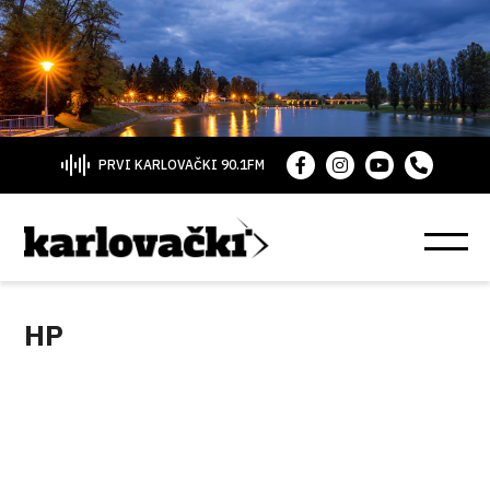
PRVI KARLOVAČKI 90.1FM
HP