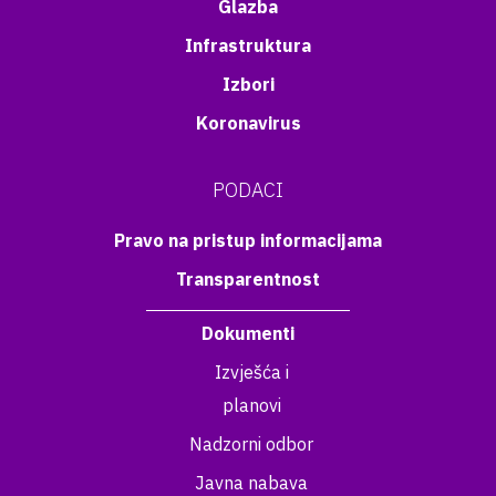
Glazba
Infrastruktura
Izbori
Koronavirus
PODACI
Pravo na pristup informacijama
Transparentnost
Dokumenti
Izvješća i
planovi
Nadzorni odbor
Javna nabava