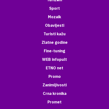
Sport
Mozaik
Obavijesti
Turisti kažu
Zlatne godine
Fine-tuning
WEB infopult
ETNO net
Promo
Zanimljivosti
Crna kronika
Promet