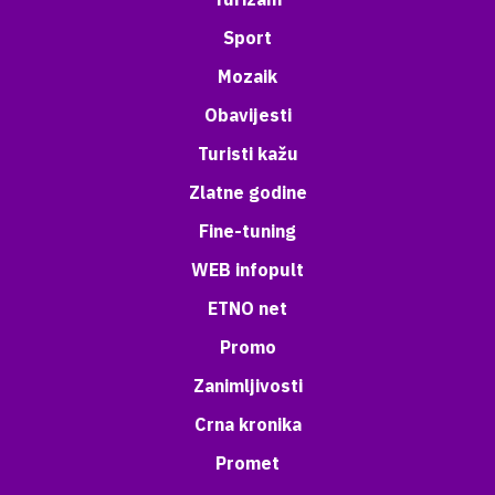
Sport
Mozaik
Obavijesti
Turisti kažu
Zlatne godine
Fine-tuning
WEB infopult
ETNO net
Promo
Zanimljivosti
Crna kronika
Promet