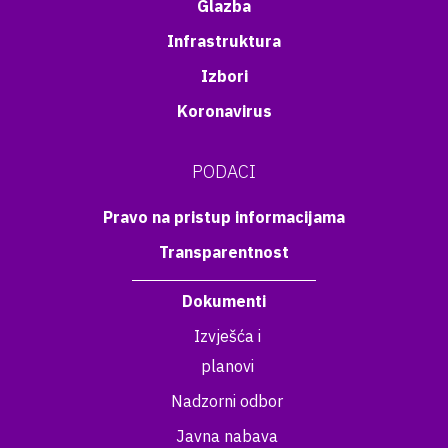
Glazba
Infrastruktura
Izbori
Koronavirus
PODACI
Pravo na pristup informacijama
Transparentnost
Dokumenti
Izvješća i
planovi
Nadzorni odbor
Javna nabava