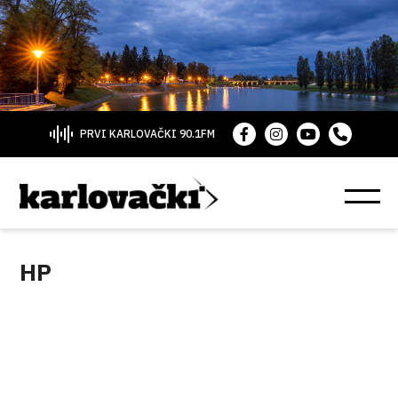
PRVI KARLOVAČKI 90.1FM
HP