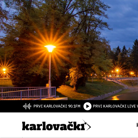
PRVI KARLOVAČKI 90.1FM
PRVI KARLOVAČKI LIVE 