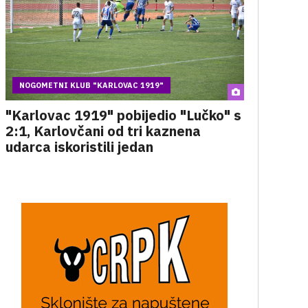
NOGOMETNI KLUB "KARLOVAC 1919"
"Karlovac 1919" pobijedio "Lučko" s
2:1, Karlovčani od tri kaznena
udarca iskoristili jedan