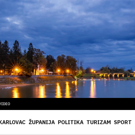
VIDEO
KARLOVAC
ŽUPANIJA
POLITIKA
TURIZAM
SPORT