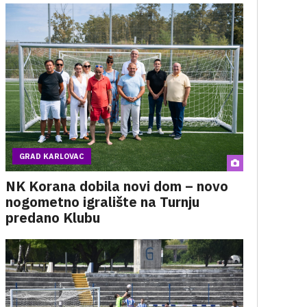
GRAD KARLOVAC
NK Korana dobila novi dom – novo
nogometno igralište na Turnju
predano Klubu