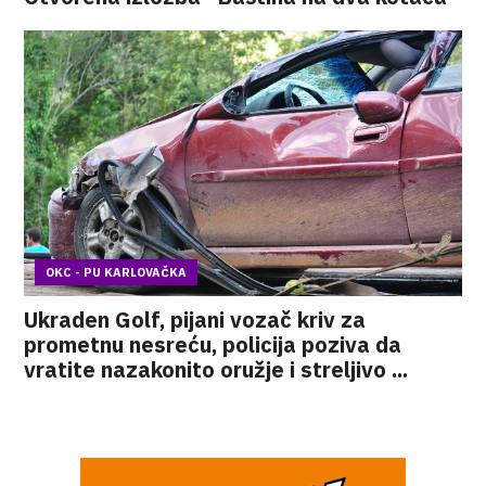
OKC - PU KARLOVAČKA
Ukraden Golf, pijani vozač kriv za
prometnu nesreću, policija poziva da
vratite nazakonito oružje i streljivo ...