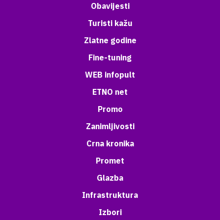
Obavijesti
Turisti kažu
Zlatne godine
Fine-tuning
WEB infopult
ETNO net
Promo
Zanimljivosti
Crna kronika
Promet
Glazba
Infrastruktura
Izbori