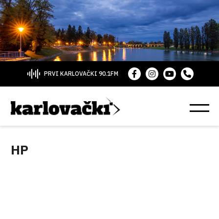
PRVI KARLOVAČKI 90.1FM
HP