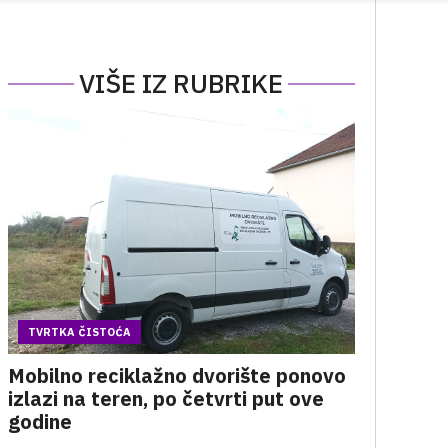
VIŠE IZ RUBRIKE
TVRTKA ČISTOĆA
Mobilno reciklažno dvorište ponovo
izlazi na teren, po četvrti put ove
godine