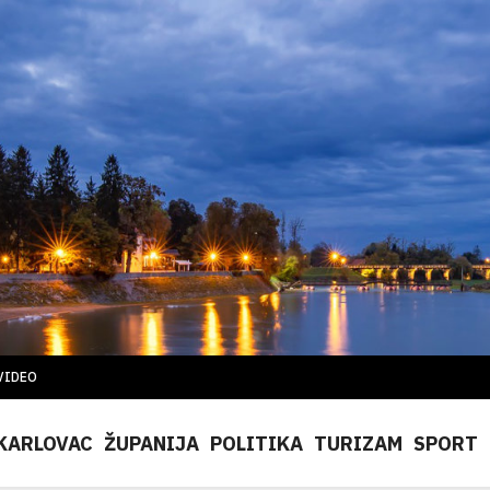
VIDEO
KARLOVAC
ŽUPANIJA
POLITIKA
TURIZAM
SPORT