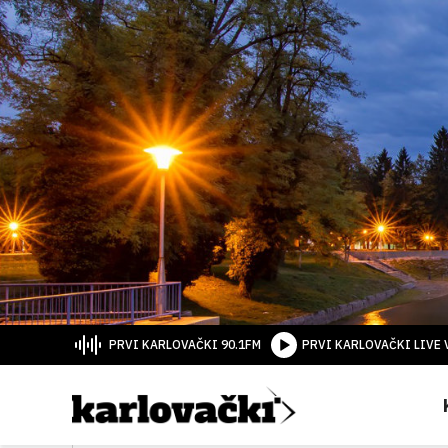
PRVI KARLOVAČKI 90.1FM
PRVI KARLOVAČKI LIVE 