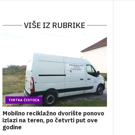
VIŠE IZ RUBRIKE
TVRTKA ČISTOĆA
Mobilno reciklažno dvorište ponovo
izlazi na teren, po četvrti put ove
godine