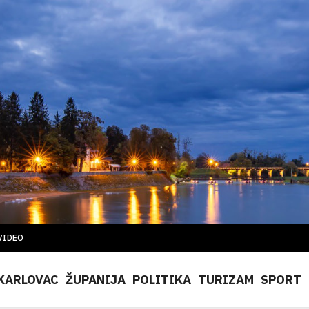
VIDEO
KARLOVAC
ŽUPANIJA
POLITIKA
TURIZAM
SPORT