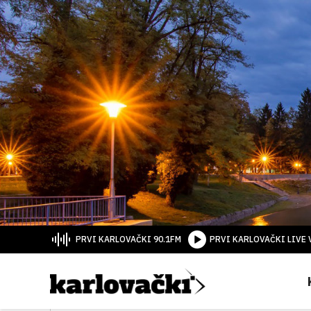
PRVI KARLOVAČKI 90.1FM
PRVI KARLOVAČKI LIVE 