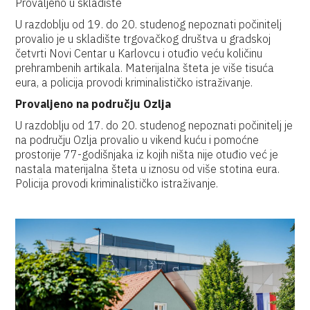
Provaljeno u skladište
U razdoblju od 19. do 20. studenog nepoznati počinitelj
provalio je u skladište trgovačkog društva u gradskoj
četvrti Novi Centar u Karlovcu i otuđio veću količinu
prehrambenih artikala. Materijalna šteta je više tisuća
eura, a policija provodi kriminalističko istraživanje.
Provaljeno na području Ozlja
U razdoblju od 17. do 20. studenog nepoznati počinitelj je
na području Ozlja provalio u vikend kuću i pomoćne
prostorije 77-godišnjaka iz kojih ništa nije otuđio već je
nastala materijalna šteta u iznosu od više stotina eura.
Policija provodi kriminalističko istraživanje.