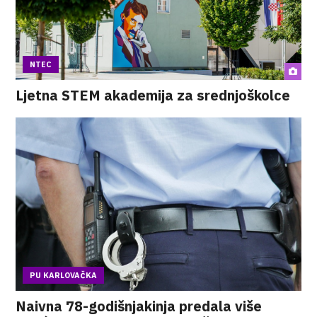
NTEC
Ljetna STEM akademija za srednjoškolce
PU KARLOVAČKA
Naivna 78-godišnjakinja predala više