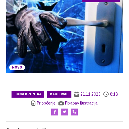
NOVO
21.11.2023
8:18
CRNA KRONIKA
KARLOVAC
Priopćenje
Pixabay ilustracija