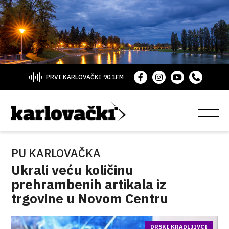
PRVI KARLOVAČKI 90.1FM
PU KARLOVAČKA
Ukrali veću količinu
prehrambenih artikala iz
trgovine u Novom Centru
DRSKI KRADLJIVCI