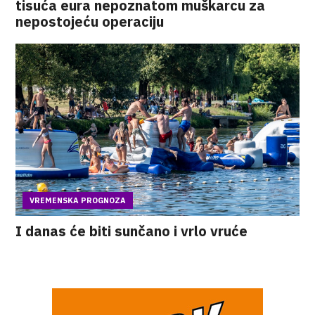
tisuća eura nepoznatom muškarcu za
nepostojeću operaciju
VREMENSKA PROGNOZA
I danas će biti sunčano i vrlo vruće