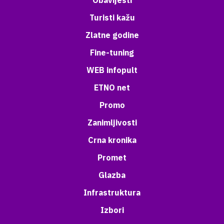
Obavijesti
Turisti kažu
Zlatne godine
Fine-tuning
WEB infopult
ETNO net
Promo
Zanimljivosti
Crna kronika
Promet
Glazba
Infrastruktura
Izbori