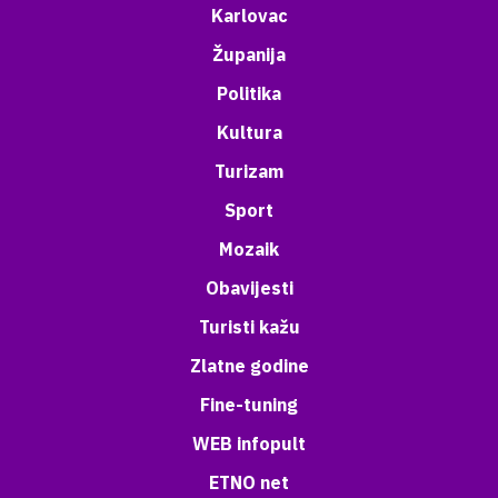
Karlovac
Županija
Politika
Kultura
Turizam
Sport
Mozaik
Obavijesti
Turisti kažu
Zlatne godine
Fine-tuning
WEB infopult
ETNO net