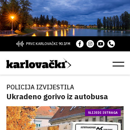
PRVI KARLOVAČKI 90.1FM
POLICIJA IZVIJESTILA
Ukradeno gorivo iz autobusa
SLIJEDI ISTRAGA