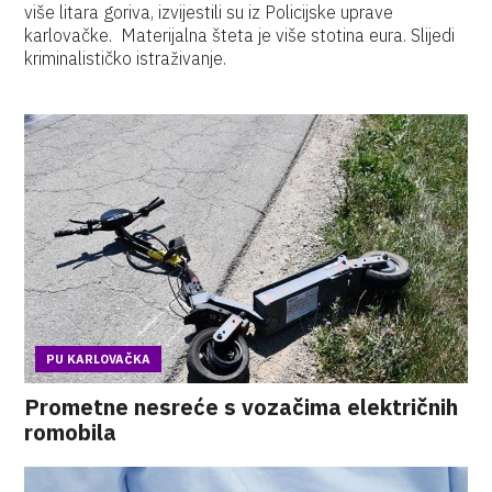
više litara goriva, izvijestili su iz Policijske uprave
karlovačke. Materijalna šteta je više stotina eura. Slijedi
kriminalističko istraživanje.
PU KARLOVAČKA
Prometne nesreće s vozačima električnih
romobila