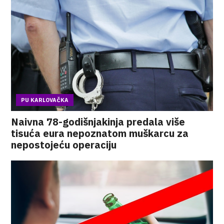
PU KARLOVAČKA
Naivna 78-godišnjakinja predala više
tisuća eura nepoznatom muškarcu za
nepostojeću operaciju