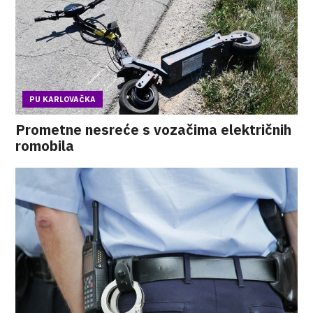
PU KARLOVAČKA
Prometne nesreće s vozačima električnih
romobila