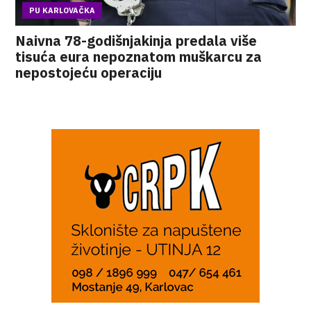
PU KARLOVAČKA
Naivna 78-godišnjakinja predala više
tisuća eura nepoznatom muškarcu za
nepostojeću operaciju