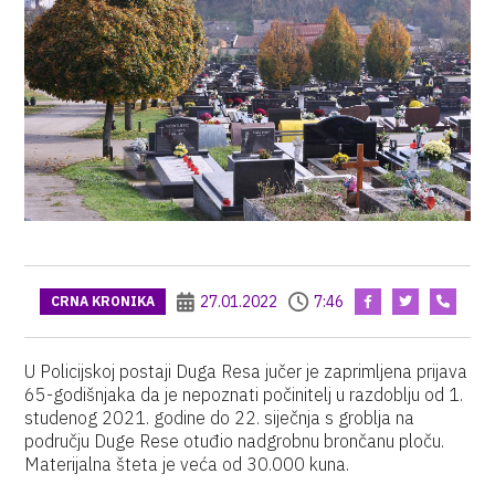
27.01.2022
7:46
CRNA KRONIKA
U Policijskoj postaji Duga Resa jučer je zaprimljena prijava
65-godišnjaka da je nepoznati počinitelj u razdoblju od 1.
studenog 2021. godine do 22. siječnja s groblja na
području Duge Rese otuđio nadgrobnu brončanu ploču.
Materijalna šteta je veća od 30.000 kuna.