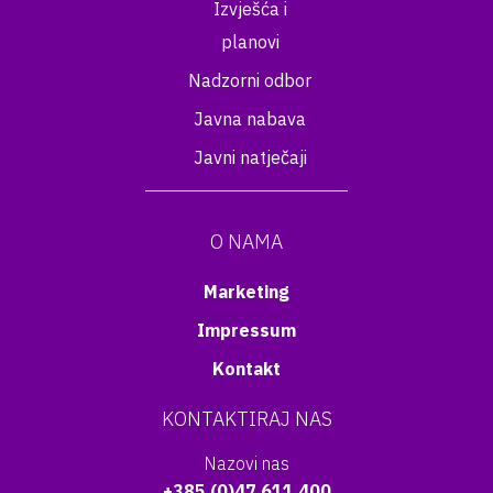
Izvješća i
planovi
Nadzorni odbor
Javna nabava
Javni natječaji
O NAMA
Marketing
Impressum
Kontakt
KONTAKTIRAJ NAS
Nazovi nas
+385 (0)47 611 400