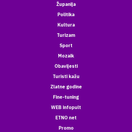
Županija
Politika
Kultura
Turizam
Sport
Mozaik
Obavijesti
Turisti kažu
Zlatne godine
Fine-tuning
WEB infopult
ETNO net
Promo