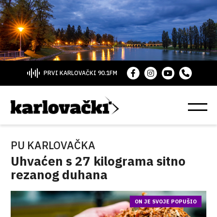
PRVI KARLOVAČKI 90.1FM
PU KARLOVAČKA
Uhvaćen s 27 kilograma sitno
rezanog duhana
ON JE SVOJE POPUŠIO