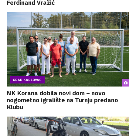
Ferdinand Vražić
GRAD KARLOVAC
NK Korana dobila novi dom – novo
nogometno igralište na Turnju predano
Klubu