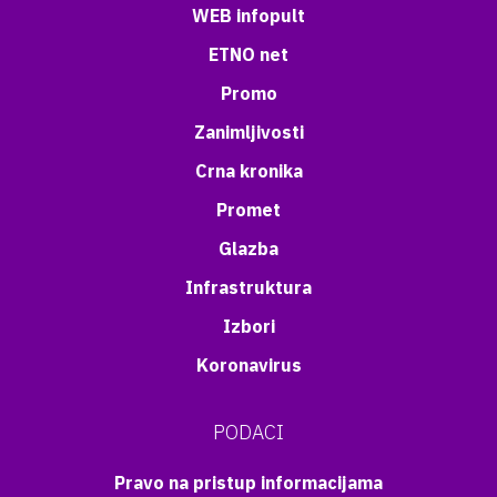
WEB infopult
ETNO net
Promo
Zanimljivosti
Crna kronika
Promet
Glazba
Infrastruktura
Izbori
Koronavirus
PODACI
Pravo na pristup informacijama