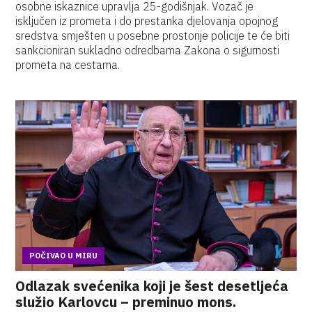
osobne iskaznice upravlja 25-godišnjak. Vozač je
isključen iz prometa i do prestanka djelovanja opojnog
sredstva smješten u posebne prostorije policije te će biti
sankcioniran sukladno odredbama Zakona o sigurnosti
prometa na cestama.
POČIVAO U MIRU
Odlazak svećenika koji je šest desetljeća
služio Karlovcu – preminuo mons.