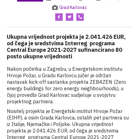
Grad Karlovac
Ukupna vrijednost projekta je 2.041.426 EUR,
od čega je sredstvima Interreg programa
Central Europe 2021-2027 sufinancirano 80
posto ukupne vrijednosti
Nakon početka u Zagrebu, u Energetskom institutu
Hrvoje Požar, u Gradu Karlovcu jučer je održan
nastavak kick-off sastanka projekta ZEB4ZEN (Zero
energy buildings for zero energy neighbourhoods), u
čijoj provedbi Grad Karlovac sudjeluje u svojstvu
projektnog partnera.
Nositelj projekta je Energetski institut Hrvoje Požar
(EIHP), a osim Grada Karlovca, ostalih pet partnera su
iz Italije, Njemačke i Poljske. Ukupna vrijednost
projekta je 2.041.426 EUR, od čega je sredstvima
Interreg programa Central Europe 2021-2027