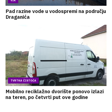
VIK
Pad razine vode u vodospremi na području
Draganića
TVRTKA ČISTOĆA
Mobilno reciklažno dvorište ponovo izlazi
na teren, po četvrti put ove godine