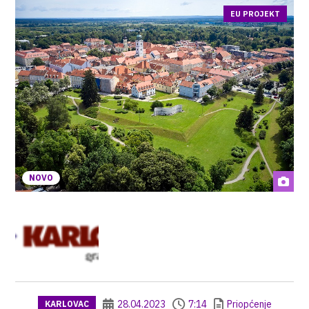
EU PROJEKT
NOVO
28.04.2023
7:14
Priopćenje
KARLOVAC