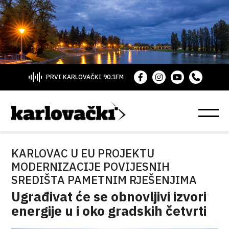
PRVI KARLOVAČKI 90.1FM
KARLOVAC U EU PROJEKTU
MODERNIZACIJE POVIJESNIH
SREDIŠTA PAMETNIM RJEŠENJIMA
Ugrađivat će se obnovljivi izvori
energije u i oko gradskih četvrti