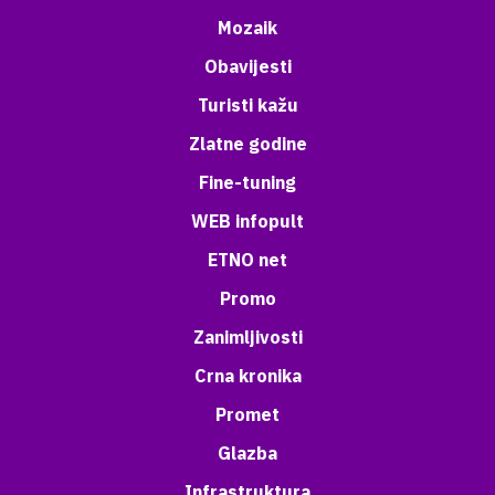
Mozaik
Obavijesti
Turisti kažu
Zlatne godine
Fine-tuning
WEB infopult
ETNO net
Promo
Zanimljivosti
Crna kronika
Promet
Glazba
Infrastruktura