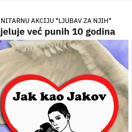
ITARNU AKCIJU "LJUBAV ZA NJIH"
jeluje već punih 10 godina