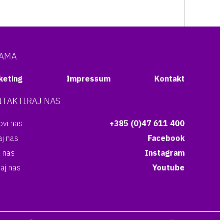
NAMA
keting
Impressum
Kontakt
TAKTIRAJ NAS
vi nas
+385 (0)47 611 400
aj nas
Facebook
i nas
Instagram
aj nas
Youtube