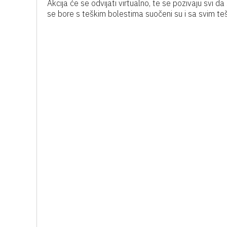
Akcija će se odvijati virtualno, te se pozivaju svi d
se bore s teškim bolestima suočeni su i sa svim t