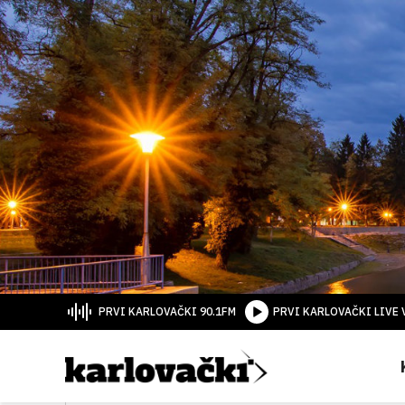
PRVI KARLOVAČKI 90.1FM
PRVI KARLOVAČKI LIVE 