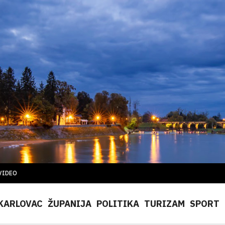
VIDEO
KARLOVAC
ŽUPANIJA
POLITIKA
TURIZAM
SPORT