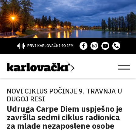
PRVI KARLOVAČKI 90.1FM
NOVI CIKLUS POČINJE 9. TRAVNJA U
DUGOJ RESI
Udruga Carpe Diem uspješno je
završila sedmi ciklus radionica
za mlade nezaposlene osobe