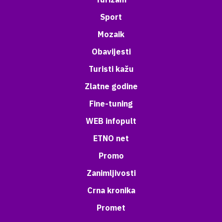
Sport
Mozaik
Obavijesti
Turisti kažu
Zlatne godine
Fine-tuning
WEB infopult
ETNO net
Promo
Zanimljivosti
Crna kronika
Promet