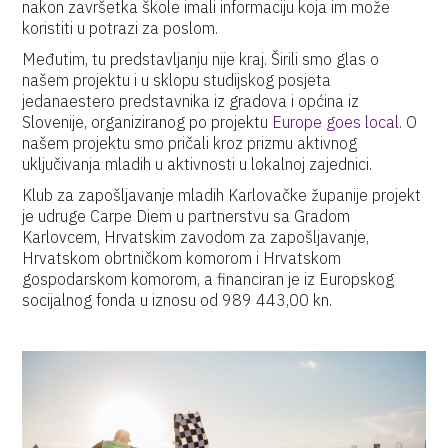
nakon završetka škole imali informaciju koja im može
koristiti u potrazi za poslom.
Međutim, tu predstavljanju nije kraj. Širili smo glas o
našem projektu i u sklopu studijskog posjeta
jedanaestero predstavnika iz gradova i općina iz
Slovenije, organiziranog po projektu
Europe goes local
. O
našem projektu smo pričali kroz prizmu aktivnog
uključivanja mladih u aktivnosti u lokalnoj zajednici.
Klub za zapošljavanje mladih Karlovačke županije projekt
je udruge Carpe Diem u partnerstvu sa Gradom
Karlovcem, Hrvatskim zavodom za zapošljavanje,
Hrvatskom obrtničkom komorom i Hrvatskom
gospodarskom komorom, a financiran je iz Europskog
socijalnog fonda u iznosu od 989 443,00 kn.