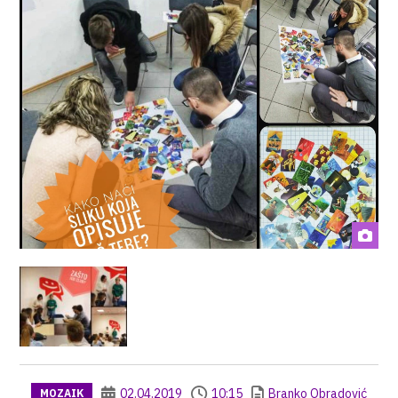
02.04.2019
10:15
Branko Obradović
MOZAIK