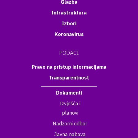
Glazba
Infrastruktura
Izbori
Koronavirus
PODACI
Pravo na pristup informacijama
Transparentnost
Dokumenti
Izvješća i
planovi
Nadzorni odbor
Javna nabava