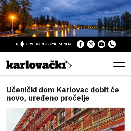
PRVI KARLOVAČKI 90.1FM
Učenički dom Karlovac dobit će
novo, uređeno pročelje