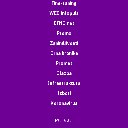
Fine-tuning
WEB infopult
ETNO net
Promo
Zanimljivosti
Crna kronika
Promet
Glazba
Infrastruktura
Izbori
Koronavirus
PODACI