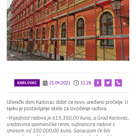
21.09.2021
11:28
KARLOVAC
Učenički dom Karlovac dobit će novo, uređeno pročelje. U
tijeku je postavljanje skele za izvođenje radova.
-Vrijednost radova je 615.350,00 kuna, a Grad Karlovac,
sredstvima spomeničke rente, sufinancira radove s
iznosom od 100.000,00 kuna. Sanacijom će biti