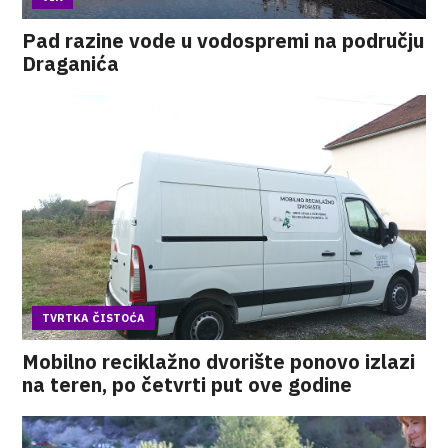
Pad razine vode u vodospremi na području
Draganića
TVRTKA ČISTOĆA
Mobilno reciklažno dvorište ponovo izlazi
na teren, po četvrti put ove godine