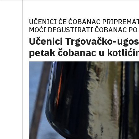
UČENICI ĆE ČOBANAC PRIPREMATI 
MOĆI DEGUSTIRATI ČOBANAC PO
Učenici Trgovačko-ugost
petak čobanac u kotlić