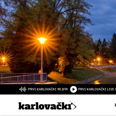
PRVI KARLOVAČKI 90.1FM
PRVI KARLOVAČKI LIVE 