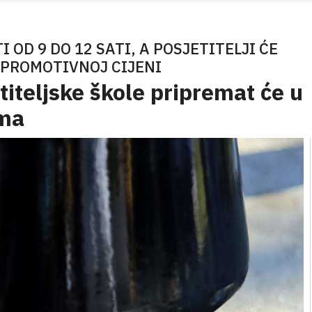
OD 9 DO 12 SATI, A POSJETITELJI ĆE
 PROMOTIVNOJ CIJENI
iteljske škole pripremat će u
ima