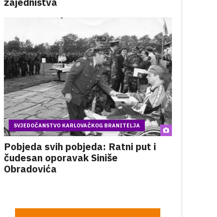
zajedništva
SVJEDOČANSTVO KARLOVAČKOG BRANITELJA
Pobjeda svih pobjeda: Ratni put i
čudesan oporavak Siniše
Obradovića