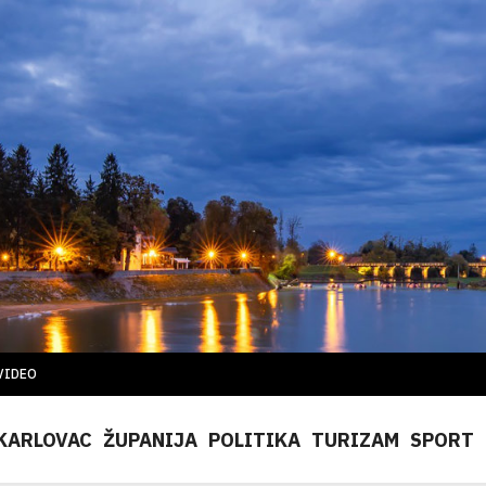
VIDEO
KARLOVAC
ŽUPANIJA
POLITIKA
TURIZAM
SPORT