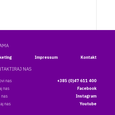
NAMA
keting
Impressum
Kontakt
TAKTIRAJ NAS
vi nas
+385 (0)47 611 400
aj nas
Facebook
i nas
Instagram
aj nas
Youtube