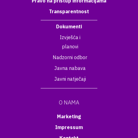
Pravo na pristup informacijama
Transparentnost
Dokumenti
Izvješća i
planovi
Nadzorni odbor
Javna nabava
Javni natječaji
O NAMA
Marketing
Impressum