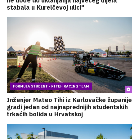
ne dođe do uklanjanja najvećeg dijela
stabala u Kurelčevoj ulici"
FORMULA STUDENT - RITEH RACING TEAM
Inženjer Mateo Tihi iz Karlovačke županije
gradi jedan od najnaprednijih studentskih
trkaćih bolida u Hrvatskoj