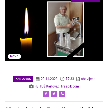
NOVO
29.11.2023
17:33
obavijest
KARLOVAC
FB TUŠ Karlovac, freepik.com