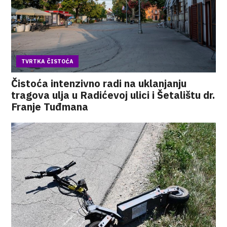
TVRTKA ČISTOĆA
Čistoća intenzivno radi na uklanjanju
tragova ulja u Radićevoj ulici i Šetalištu dr.
Franje Tuđmana