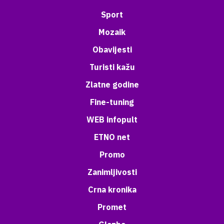
Sport
Mozaik
Obavijesti
Turisti kažu
Zlatne godine
Fine-tuning
WEB infopult
ETNO net
Promo
Zanimljivosti
Crna kronika
Promet