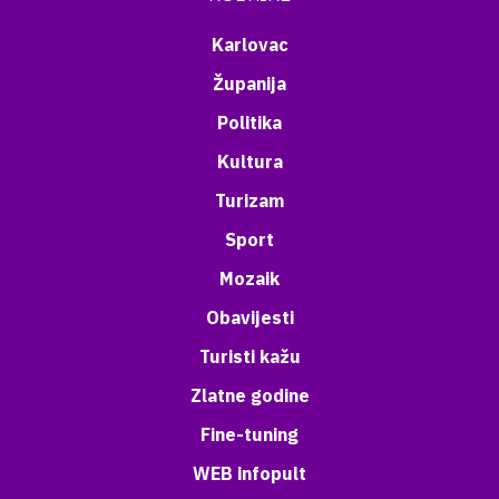
Karlovac
Županija
Politika
Kultura
Turizam
Sport
Mozaik
Obavijesti
Turisti kažu
Zlatne godine
Fine-tuning
WEB infopult