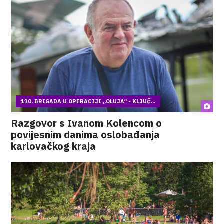
110. BRIGADA U OPERACIJI „OLUJA“ - KLJUČ...
Razgovor s Ivanom Kolencom o
povijesnim danima oslobađanja
karlovačkog kraja