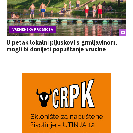
VREMENSKA PROGNOZA
U petak lokalni pljuskovi s grmljavinom,
mogli bi donijeti popuštanje vrućine