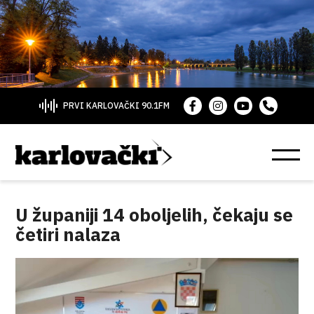
PRVI KARLOVAČKI 90.1FM
U županiji 14 oboljelih, čekaju se
četiri nalaza