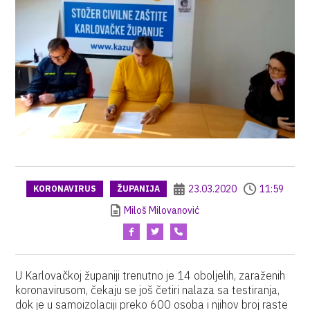
23.03.2020
11:59
KORONAVIRUS
ŽUPANIJA
Miloš Milovanović
U Karlovačkoj županiji trenutno je 14 oboljelih, zaraženih
koronavirusom, čekaju se još četiri nalaza sa testiranja,
dok je u samoizolaciji preko 600 osoba i njihov broj raste