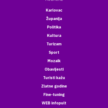
Karlovac
Županija
Politika
Kultura
Turizam
Sport
Mozaik
Obavijesti
Turisti kažu
Zlatne godine
Fine-tuning
WEB infopult