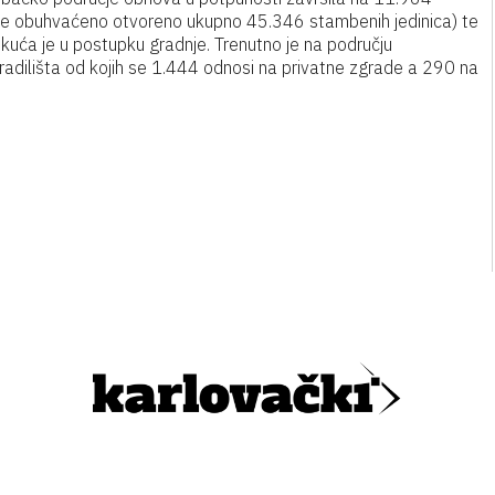
m je obuhvaćeno otvoreno ukupno 45.346 stambenih jedinica) te
uća je u postupku gradnje. Trenutno je na području
adilišta od kojih se 1.444 odnosi na privatne zgrade a 290 na