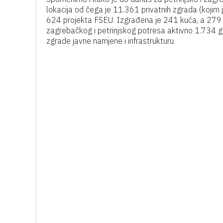
lokacija od čega je 11.361 privatnih zgrada (koji
624 projekta FSEU. Izgrađena je 241 kuća, a 279 k
zagrebačkog i petrinjskog potresa aktivno 1.734 gr
zgrade javne namjene i infrastrukturu.