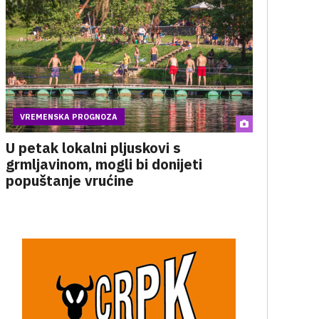
VREMENSKA PROGNOZA
U petak lokalni pljuskovi s
grmljavinom, mogli bi donijeti
popuštanje vrućine