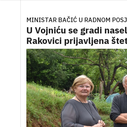
MINISTAR BAČIĆ U RADNOM POSJ
U Vojniću se gradi nase
Rakovici prijavljena št