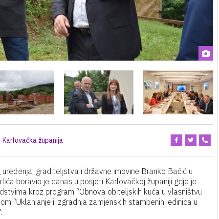
Karlovačka županija
 uređenja, graditeljstva i državne imovine Branko Bačić u
lića boravio je danas u posjeti Karlovačkoj županiji gdje je
edstvima kroz program “Obnova obiteljskih kuća u vlasništvu
 “Uklanjanje i izgradnja zamjenskih stambenih jedinica u
.