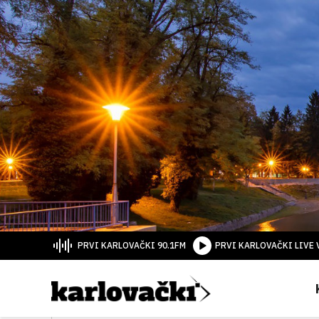
PRVI KARLOVAČKI 90.1FM
PRVI KARLOVAČKI LIVE 