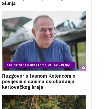
Slunja
110. BRIGADA U OPERACIJI „OLUJA“ - KLJUČ...
Razgovor s Ivanom Kolencom o
povijesnim danima oslobađanja
karlovačkog kraja