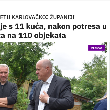
ETU KARLOVAČKOJ ŽUPANIJI
lje s 11 kuća, nakon potresa u
eta na 110 objekata
OBNOVA