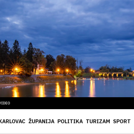
VIDEO
KARLOVAC
ŽUPANIJA
POLITIKA
TURIZAM
SPORT