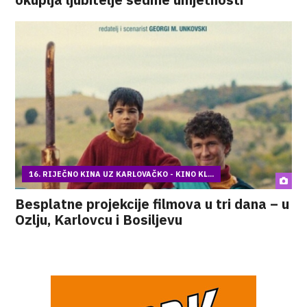
16. RIJEČNO KINA UZ KARLOVAČKO - KINO KL...
Besplatne projekcije filmova u tri dana – u
Ozlju, Karlovcu i Bosiljevu