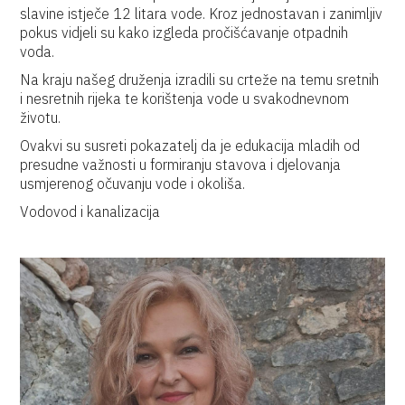
slavine istječe 12 litara vode. Kroz jednostavan i zanimljiv
pokus vidjeli su kako izgleda pročišćavanje otpadnih
voda.
Na kraju našeg druženja izradili su crteže na temu sretnih
i nesretnih rijeka te korištenja vode u svakodnevnom
životu.
Ovakvi su susreti pokazatelj da je edukacija mladih od
presudne važnosti u formiranju stavova i djelovanja
usmjerenog očuvanju vode i okoliša.
Vodovod i kanalizacija