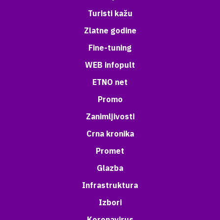
Turisti kažu
Zlatne godine
Fine-tuning
WEB infopult
ETNO net
Promo
Zanimljivosti
Crna kronika
Promet
Glazba
Infrastruktura
Izbori
Koronavirus