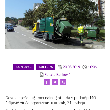
20.05.2019
10:06
KARLOVAC
KULTURA
Renata Benković
Odvoz miješanog komunalnog otpada s područja MO
Šišljavić bit će organiziran u utorak, 21. svibnja.