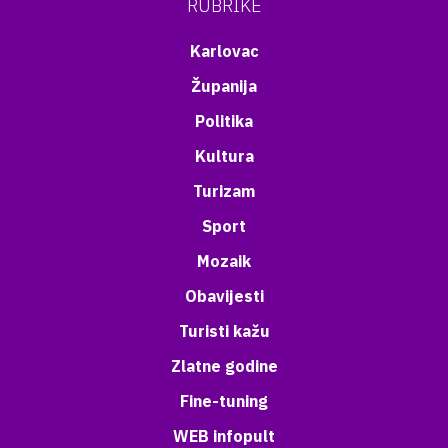
RUBRIKE
Karlovac
Županija
Politika
Kultura
Turizam
Sport
Mozaik
Obavijesti
Turisti kažu
Zlatne godine
Fine-tuning
WEB infopult