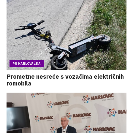
PU KARLOVAČKA
Prometne nesreće s vozačima električnih
romobila