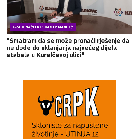
GRADONAČELNIK DAMIR MANDIĆ
"Smatram da se može pronaći rješenje da
ne dođe do uklanjanja najvećeg dijela
stabala u Kurelčevoj ulici"