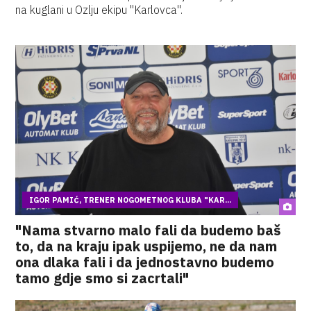
na kuglani u Ozlju ekipu "Karlovca".
IGOR PAMIĆ, TRENER NOGOMETNOG KLUBA "KAR...
"Nama stvarno malo fali da budemo baš
to, da na kraju ipak uspijemo, ne da nam
ona dlaka fali i da jednostavno budemo
tamo gdje smo si zacrtali"