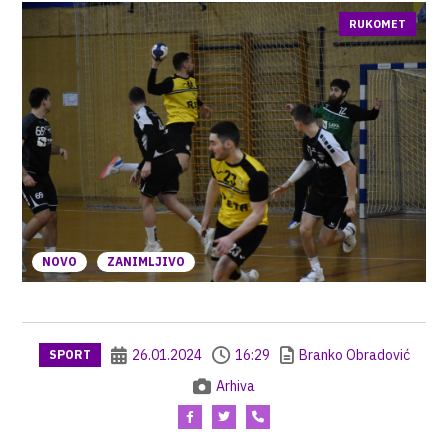
RUKOMET
NOVO
ZANIMLJIVO
26.01.2024
16:29
Branko Obradović
SPORT
Arhiva