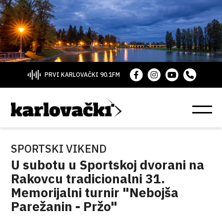
PRVI KARLOVAČKI 90.1FM
SPORTSKI VIKEND
U subotu u Sportskoj dvorani na
Rakovcu tradicionalni 31.
Memorijalni turnir "Nebojša
Parežanin - Pržo"