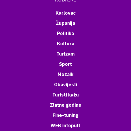
Karlovac
Županija
Politika
Kultura
Turizam
Sport
Mozaik
Obavijesti
Turisti kažu
Zlatne godine
Fine-tuning
WEB infopult