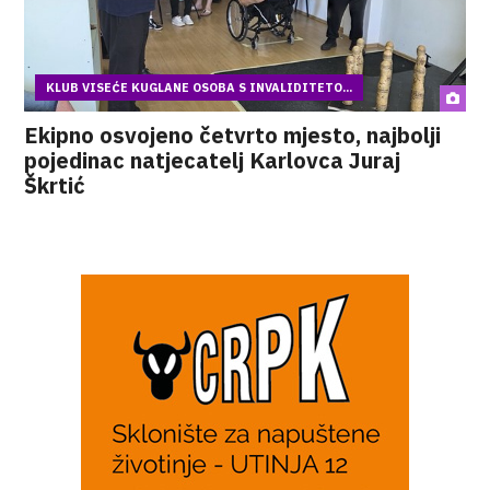
KLUB VISEĆE KUGLANE OSOBA S INVALIDITETO...
Ekipno osvojeno četvrto mjesto, najbolji
pojedinac natjecatelj Karlovca Juraj
Škrtić