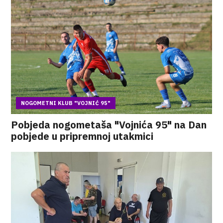
NOGOMETNI KLUB "VOJNIĆ 95"
Pobjeda nogometaša "Vojnića 95" na Dan
pobjede u pripremnoj utakmici