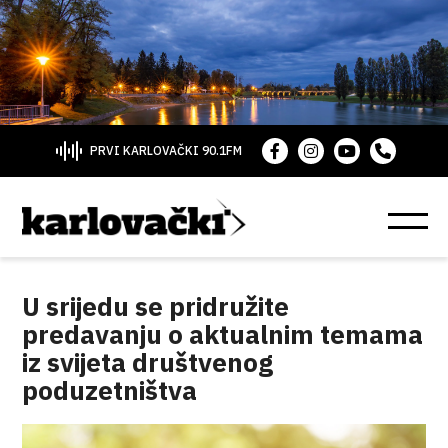
PRVI KARLOVAČKI 90.1FM
U srijedu se pridružite
predavanju o aktualnim temama
iz svijeta društvenog
poduzetništva