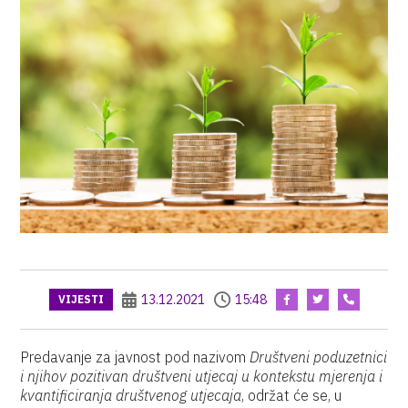
13.12.2021
15:48
VIJESTI
Predavanje za javnost pod nazivom
Društveni poduzetnici
i njihov pozitivan društveni utjecaj u kontekstu mjerenja i
kvantificiranja društvenog utjecaja
, održat će se, u