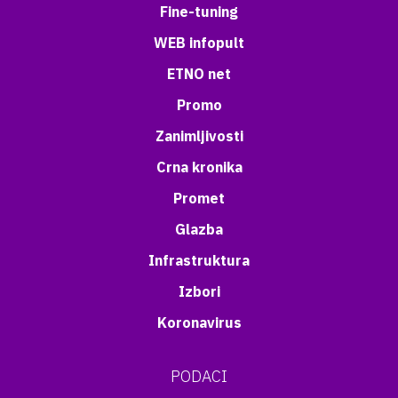
Fine-tuning
WEB infopult
ETNO net
Promo
Zanimljivosti
Crna kronika
Promet
Glazba
Infrastruktura
Izbori
Koronavirus
PODACI