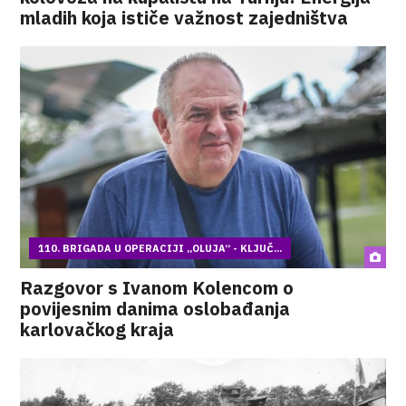
mladih koja ističe važnost zajedništva
110. BRIGADA U OPERACIJI „OLUJA“ - KLJUČ...
Razgovor s Ivanom Kolencom o
povijesnim danima oslobađanja
karlovačkog kraja