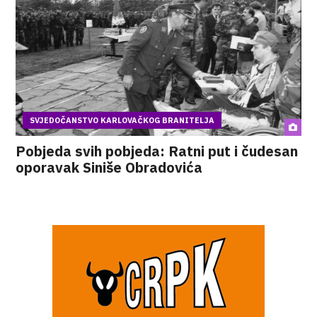
SVJEDOČANSTVO KARLOVAČKOG BRANITELJA
Pobjeda svih pobjeda: Ratni put i čudesan
oporavak Siniše Obradovića