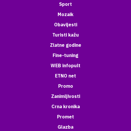
Sport
Mozaik
Obavijesti
Turisti kažu
Zlatne godine
Fine-tuning
WEB infopult
ETNO net
Promo
Zanimljivosti
Crna kronika
Promet
Glazba