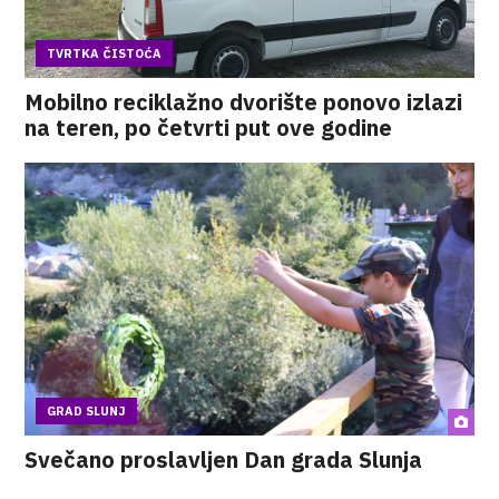
TVRTKA ČISTOĆA
Mobilno reciklažno dvorište ponovo izlazi
na teren, po četvrti put ove godine
GRAD SLUNJ
Svečano proslavljen Dan grada Slunja