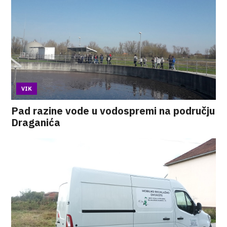
VIK
Pad razine vode u vodospremi na području
Draganića