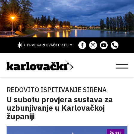
PRVI KARLOVAČKI 90.1FM
REDOVITO ISPITIVANJE SIRENA
U subotu provjera sustava za
uzbunjivanje u Karlovačkoj
županiji
ŽC 112