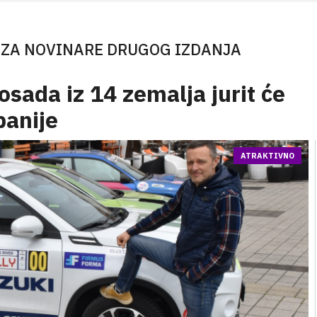
ZA NOVINARE DRUGOG IZDANJA
osada iz 14 zemalja jurit će
panije
ATRAKTIVNO