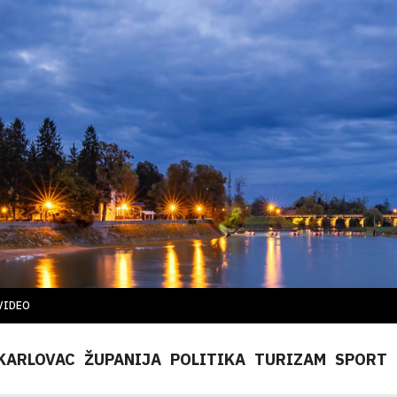
VIDEO
KARLOVAC
ŽUPANIJA
POLITIKA
TURIZAM
SPORT