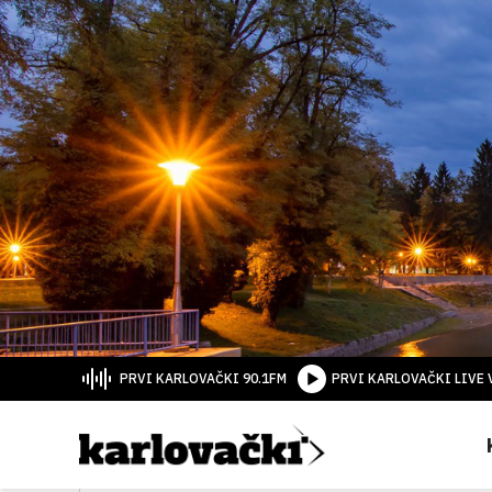
PRVI KARLOVAČKI 90.1FM
PRVI KARLOVAČKI LIVE 