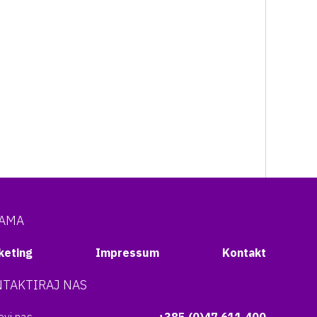
NAMA
keting
Impressum
Kontakt
TAKTIRAJ NAS