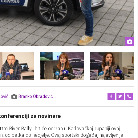
ović
Branko Obradović
konferenciji za novinare
tro River Rally" bit će održan u Karlovačkoj županiji ovaj
n, od petka do nedjelje. Ovaj sportski događaj najavljen je