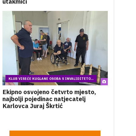
utakmici
KLUB VISEĆE KUGLANE OSOBA S INVALIDITETO...
Ekipno osvojeno četvrto mjesto,
najbolji pojedinac natjecatelj
Karlovca Juraj Škrtić