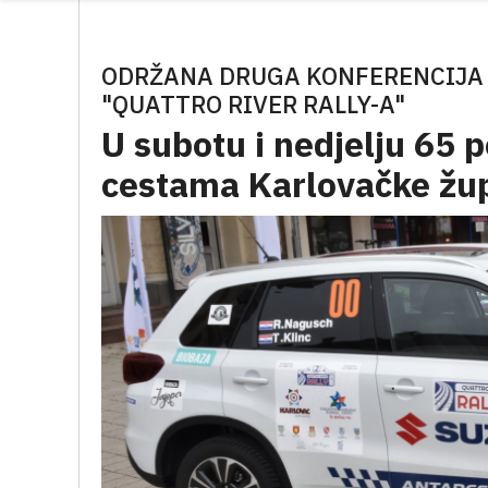
ODRŽANA DRUGA KONFERENCIJA 
"QUATTRO RIVER RALLY-A"
U subotu i nedjelju 65 p
cestama Karlovačke žu