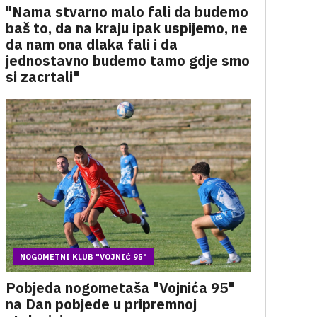
"Nama stvarno malo fali da budemo
baš to, da na kraju ipak uspijemo, ne
da nam ona dlaka fali i da
jednostavno budemo tamo gdje smo
si zacrtali"
NOGOMETNI KLUB "VOJNIĆ 95"
Pobjeda nogometaša "Vojnića 95"
na Dan pobjede u pripremnoj